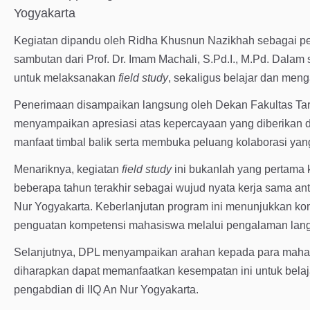
Kegiatan dipandu oleh Ridha Khusnun Nazikhah sebagai p
sambutan dari Prof. Dr. Imam Machali, S.Pd.I., M.Pd. Dal
untuk melaksanakan
field study
, sekaligus belajar dan meng
Penerimaan disampaikan langsung oleh Dekan Fakultas Tarb
menyampaikan apresiasi atas kepercayaan yang diberikan da
manfaat timbal balik serta membuka peluang kolaborasi yan
Menariknya, kegiatan
field study
ini bukanlah yang pertama k
beberapa tahun terakhir sebagai wujud nyata kerja sama an
Nur Yogyakarta. Keberlanjutan program ini menunjukkan k
penguatan kompetensi mahasiswa melalui pengalaman lang
Selanjutnya, DPL menyampaikan arahan kepada para maha
diharapkan dapat memanfaatkan kesempatan ini untuk belaja
pengabdian di IIQ An Nur Yogyakarta.