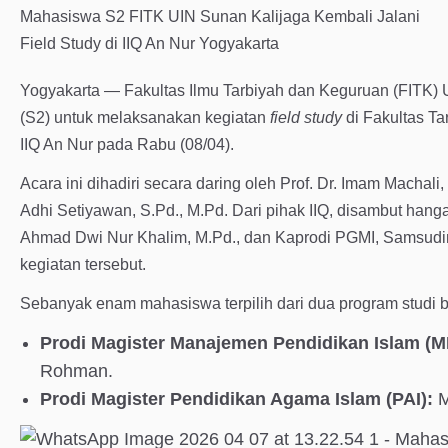
Yogyakarta — Fakultas Ilmu Tarbiyah dan Keguruan (FITK)
(S2) untuk melaksanakan kegiatan
field study
di Fakultas Ta
IIQ An Nur pada Rabu (08/04).
Acara ini dihadiri secara daring oleh Prof. Dr. Imam Machal
Adhi Setiyawan, S.Pd., M.Pd. Dari pihak IIQ, disambut hanga
Ahmad Dwi Nur Khalim, M.Pd., dan Kaprodi PGMI, Samsudi
kegiatan tersebut.
Sebanyak enam mahasiswa terpilih dari dua program studi be
Prodi Magister Manajemen Pendidikan Islam (MP
Rohman.
Prodi Magister Pendidikan Agama Islam (PAI):
M